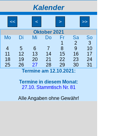
Kalender
<<
<
>
>>
Oktober 2021
Mo
Di
Mi
Do
Fr
Sa
So
1
2
3
4
5
6
7
8
9
10
11
12
13
14
15
16
17
18
19
20
21
22
23
24
25
26
27
28
29
30
31
Termine am 12.10.2021:
Termine in diesem Monat:
27.10. Stammtisch Nr. 81
Alle Angaben ohne Gewähr!