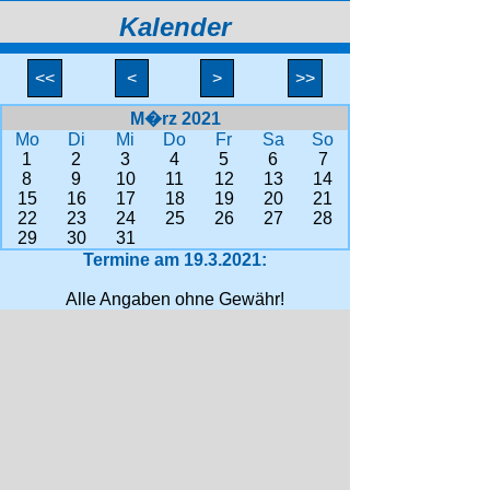
Kalender
<<
<
>
>>
M�rz 2021
Mo
Di
Mi
Do
Fr
Sa
So
1
2
3
4
5
6
7
8
9
10
11
12
13
14
15
16
17
18
19
20
21
22
23
24
25
26
27
28
29
30
31
Termine am 19.3.2021:
Alle Angaben ohne Gewähr!