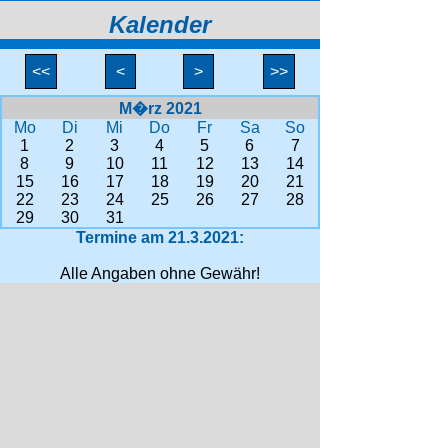
Kalender
<<
<
>
>>
M�rz 2021
Mo
Di
Mi
Do
Fr
Sa
So
1
2
3
4
5
6
7
8
9
10
11
12
13
14
15
16
17
18
19
20
21
22
23
24
25
26
27
28
29
30
31
Termine am 21.3.2021:
Alle Angaben ohne Gewähr!