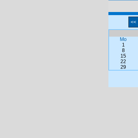
<<
Mo
1
8
15
22
29