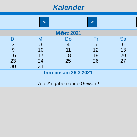
Kalender
<
>
M�rz 2021
Di
Mi
Do
Fr
Sa
2
3
4
5
6
9
10
11
12
13
16
17
18
19
20
23
24
25
26
27
30
31
Termine am 29.3.2021:
Alle Angaben ohne Gewähr!