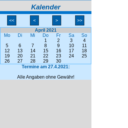
Kalender
<<
<
>
>>
April 2021
Mo
Di
Mi
Do
Fr
Sa
So
1
2
3
4
5
6
7
8
9
10
11
12
13
14
15
16
17
18
19
20
21
22
23
24
25
26
27
28
29
30
Termine am 27.4.2021:
Alle Angaben ohne Gewähr!