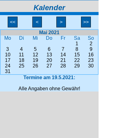
Kalender
<<
<
>
>>
Mai 2021
Mo
Di
Mi
Do
Fr
Sa
So
1
2
3
4
5
6
7
8
9
10
11
12
13
14
15
16
17
18
19
20
21
22
23
24
25
26
27
28
29
30
31
Termine am 19.5.2021:
Alle Angaben ohne Gewähr!