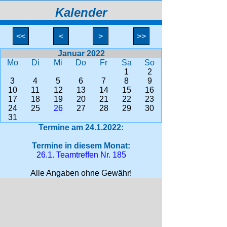
Kalender
<<
<
>
>>
Januar 2022
Mo
Di
Mi
Do
Fr
Sa
So
1
2
3
4
5
6
7
8
9
10
11
12
13
14
15
16
17
18
19
20
21
22
23
24
25
26
27
28
29
30
31
Termine am 24.1.2022:
Termine in diesem Monat:
26.1. Teamtreffen Nr. 185
Alle Angaben ohne Gewähr!