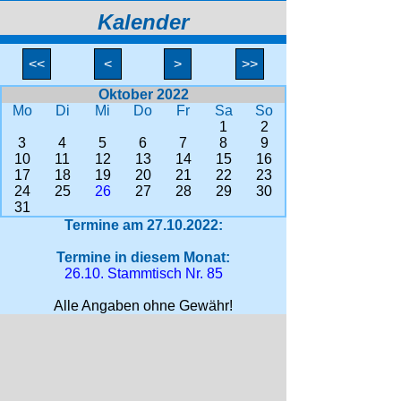
Kalender
<<
<
>
>>
Oktober 2022
Mo
Di
Mi
Do
Fr
Sa
So
1
2
3
4
5
6
7
8
9
10
11
12
13
14
15
16
17
18
19
20
21
22
23
24
25
26
27
28
29
30
31
Termine am 27.10.2022:
Termine in diesem Monat:
26.10. Stammtisch Nr. 85
Alle Angaben ohne Gewähr!