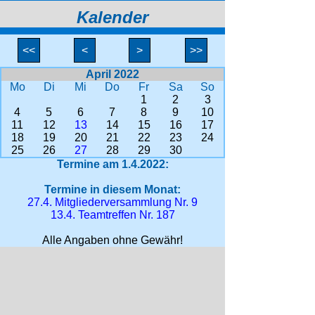
Kalender
<<
<
>
>>
April 2022
Mo
Di
Mi
Do
Fr
Sa
So
1
2
3
4
5
6
7
8
9
10
11
12
13
14
15
16
17
18
19
20
21
22
23
24
25
26
27
28
29
30
Termine am 1.4.2022:
Termine in diesem Monat:
27.4. Mitgliederversammlung Nr. 9
13.4. Teamtreffen Nr. 187
Alle Angaben ohne Gewähr!