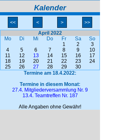
Kalender
<<
<
>
>>
April 2022
Mo
Di
Mi
Do
Fr
Sa
So
1
2
3
4
5
6
7
8
9
10
11
12
13
14
15
16
17
18
19
20
21
22
23
24
25
26
27
28
29
30
Termine am 18.4.2022:
Termine in diesem Monat:
27.4. Mitgliederversammlung Nr. 9
13.4. Teamtreffen Nr. 187
Alle Angaben ohne Gewähr!