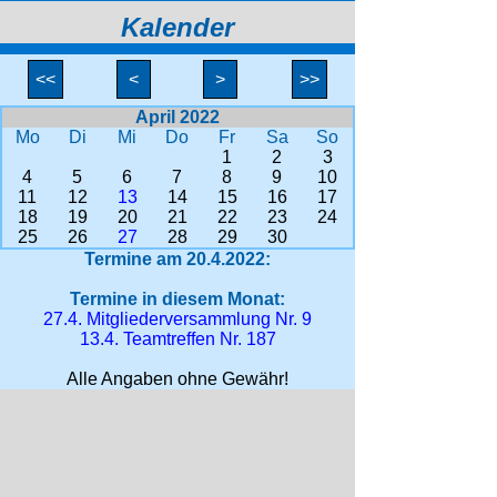
Kalender
<<
<
>
>>
April 2022
Mo
Di
Mi
Do
Fr
Sa
So
1
2
3
4
5
6
7
8
9
10
11
12
13
14
15
16
17
18
19
20
21
22
23
24
25
26
27
28
29
30
Termine am 20.4.2022:
Termine in diesem Monat:
27.4. Mitgliederversammlung Nr. 9
13.4. Teamtreffen Nr. 187
Alle Angaben ohne Gewähr!