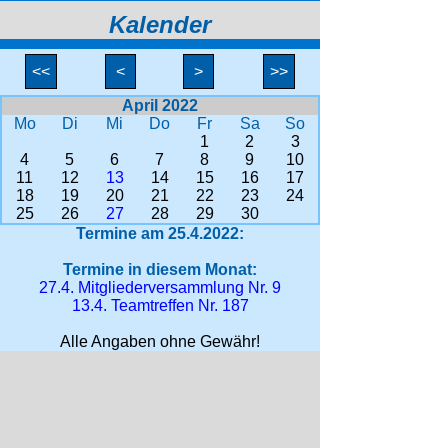
Kalender
<<
<
>
>>
April 2022
Mo
Di
Mi
Do
Fr
Sa
So
1
2
3
4
5
6
7
8
9
10
11
12
13
14
15
16
17
18
19
20
21
22
23
24
25
26
27
28
29
30
Termine am 25.4.2022:
Termine in diesem Monat:
27.4. Mitgliederversammlung Nr. 9
13.4. Teamtreffen Nr. 187
Alle Angaben ohne Gewähr!