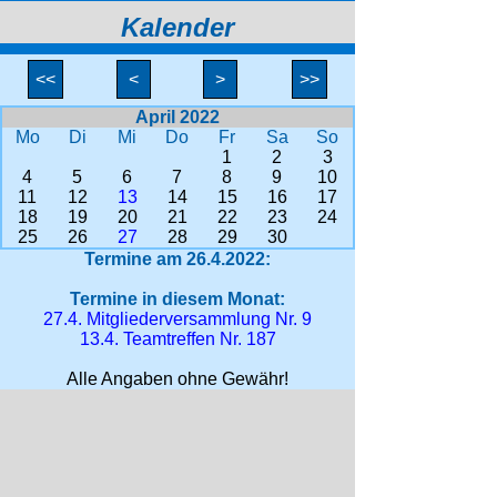
Kalender
<<
<
>
>>
April 2022
Mo
Di
Mi
Do
Fr
Sa
So
1
2
3
4
5
6
7
8
9
10
11
12
13
14
15
16
17
18
19
20
21
22
23
24
25
26
27
28
29
30
Termine am 26.4.2022:
Termine in diesem Monat:
27.4. Mitgliederversammlung Nr. 9
13.4. Teamtreffen Nr. 187
Alle Angaben ohne Gewähr!