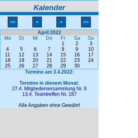
Kalender
<<
<
>
>>
April 2022
Mo
Di
Mi
Do
Fr
Sa
So
1
2
3
4
5
6
7
8
9
10
11
12
13
14
15
16
17
18
19
20
21
22
23
24
25
26
27
28
29
30
Termine am 3.4.2022:
Termine in diesem Monat:
27.4. Mitgliederversammlung Nr. 9
13.4. Teamtreffen Nr. 187
Alle Angaben ohne Gewähr!