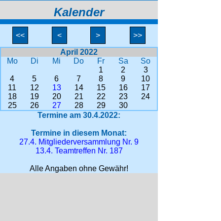
Kalender
<<
<
>
>>
April 2022
Mo
Di
Mi
Do
Fr
Sa
So
1
2
3
4
5
6
7
8
9
10
11
12
13
14
15
16
17
18
19
20
21
22
23
24
25
26
27
28
29
30
Termine am 30.4.2022:
Termine in diesem Monat:
27.4. Mitgliederversammlung Nr. 9
13.4. Teamtreffen Nr. 187
Alle Angaben ohne Gewähr!