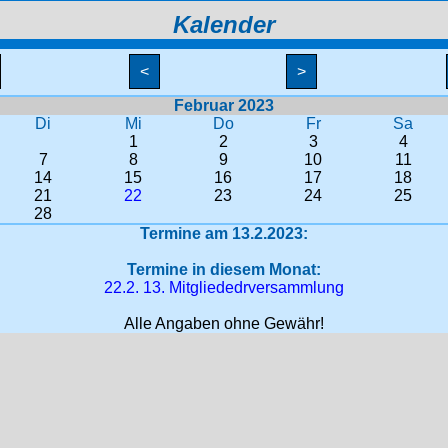
Kalender
<
>
Februar 2023
Di
Mi
Do
Fr
Sa
1
2
3
4
7
8
9
10
11
14
15
16
17
18
21
22
23
24
25
28
Termine am 13.2.2023:
Termine in diesem Monat:
22.2. 13. Mitgliededrversammlung
Alle Angaben ohne Gewähr!