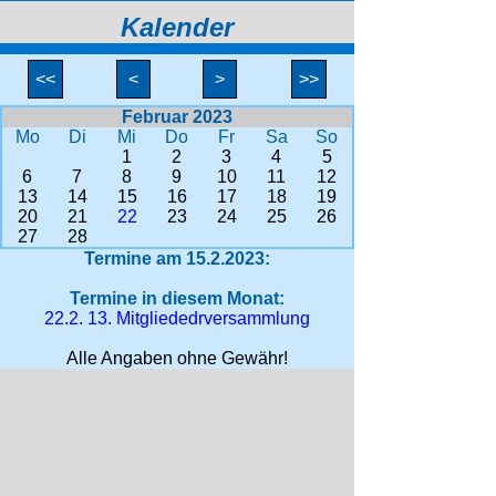
Kalender
<<
<
>
>>
Februar 2023
Mo
Di
Mi
Do
Fr
Sa
So
1
2
3
4
5
6
7
8
9
10
11
12
13
14
15
16
17
18
19
20
21
22
23
24
25
26
27
28
Termine am 15.2.2023:
Termine in diesem Monat:
22.2. 13. Mitgliededrversammlung
Alle Angaben ohne Gewähr!