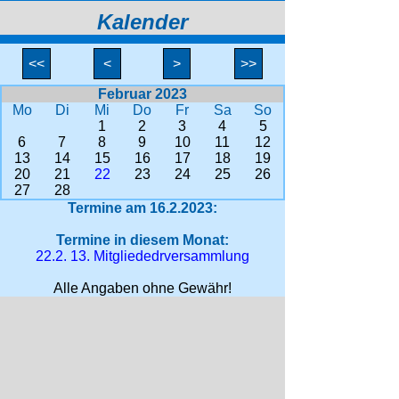
Kalender
<<
<
>
>>
Februar 2023
Mo
Di
Mi
Do
Fr
Sa
So
1
2
3
4
5
6
7
8
9
10
11
12
13
14
15
16
17
18
19
20
21
22
23
24
25
26
27
28
Termine am 16.2.2023:
Termine in diesem Monat:
22.2. 13. Mitgliededrversammlung
Alle Angaben ohne Gewähr!