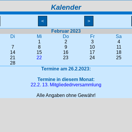
Kalender
<
>
Februar 2023
Di
Mi
Do
Fr
Sa
1
2
3
4
7
8
9
10
11
14
15
16
17
18
21
22
23
24
25
28
Termine am 26.2.2023:
Termine in diesem Monat:
22.2. 13. Mitgliededrversammlung
Alle Angaben ohne Gewähr!