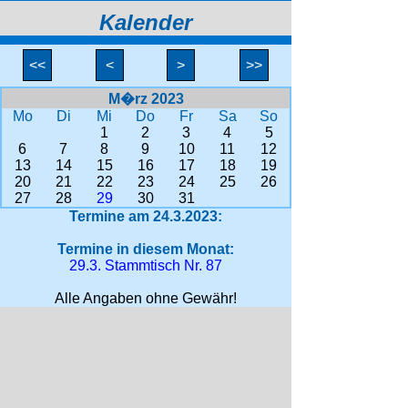
Kalender
<<
<
>
>>
M�rz 2023
Mo
Di
Mi
Do
Fr
Sa
So
1
2
3
4
5
6
7
8
9
10
11
12
13
14
15
16
17
18
19
20
21
22
23
24
25
26
27
28
29
30
31
Termine am 24.3.2023:
Termine in diesem Monat:
29.3. Stammtisch Nr. 87
Alle Angaben ohne Gewähr!