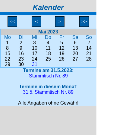
Kalender
<<
<
>
>>
Mai 2023
Mo
Di
Mi
Do
Fr
Sa
So
1
2
3
4
5
6
7
8
9
10
11
12
13
14
15
16
17
18
19
20
21
22
23
24
25
26
27
28
29
30
31
Termine am 31.5.2023:
Stammtisch Nr. 89
Termine in diesem Monat:
31.5. Stammtisch Nr. 89
Alle Angaben ohne Gewähr!