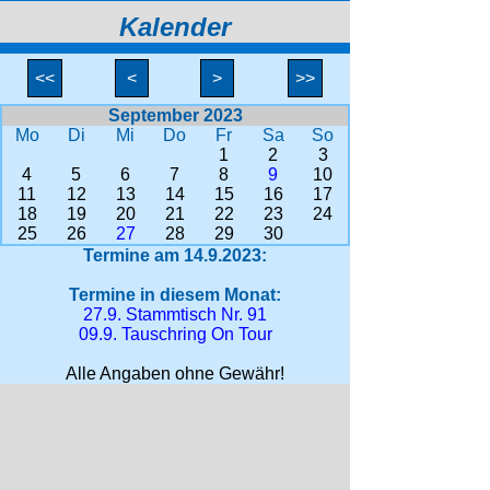
Kalender
<<
<
>
>>
September 2023
Mo
Di
Mi
Do
Fr
Sa
So
1
2
3
4
5
6
7
8
9
10
11
12
13
14
15
16
17
18
19
20
21
22
23
24
25
26
27
28
29
30
Termine am 14.9.2023:
Termine in diesem Monat:
27.9. Stammtisch Nr. 91
09.9. Tauschring On Tour
Alle Angaben ohne Gewähr!