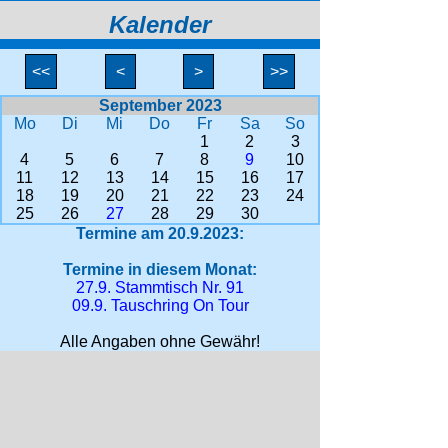
Kalender
<<
<
>
>>
September 2023
Mo
Di
Mi
Do
Fr
Sa
So
1
2
3
4
5
6
7
8
9
10
11
12
13
14
15
16
17
18
19
20
21
22
23
24
25
26
27
28
29
30
Termine am 20.9.2023:
Termine in diesem Monat:
27.9. Stammtisch Nr. 91
09.9. Tauschring On Tour
Alle Angaben ohne Gewähr!