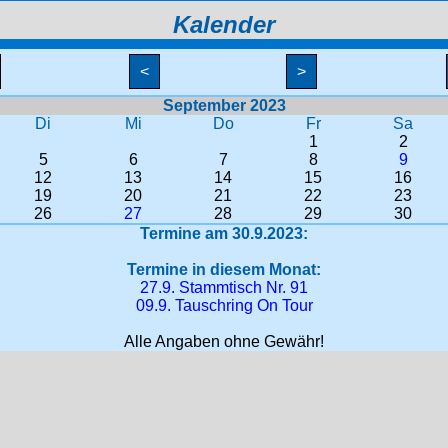
Kalender
<
>
September 2023
Di
Mi
Do
Fr
Sa
1
2
5
6
7
8
9
12
13
14
15
16
19
20
21
22
23
26
27
28
29
30
Termine am 30.9.2023:
Termine in diesem Monat:
27.9. Stammtisch Nr. 91
09.9. Tauschring On Tour
Alle Angaben ohne Gewähr!