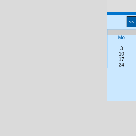
<<
Mo
3
10
17
24