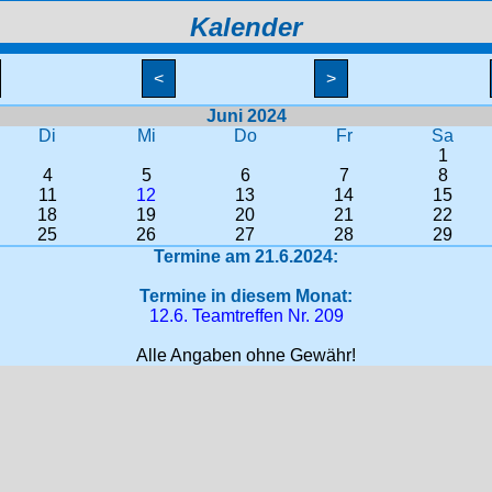
Kalender
<
>
Juni 2024
Di
Mi
Do
Fr
Sa
1
4
5
6
7
8
11
12
13
14
15
18
19
20
21
22
25
26
27
28
29
Termine am 21.6.2024:
Termine in diesem Monat:
12.6. Teamtreffen Nr. 209
Alle Angaben ohne Gewähr!