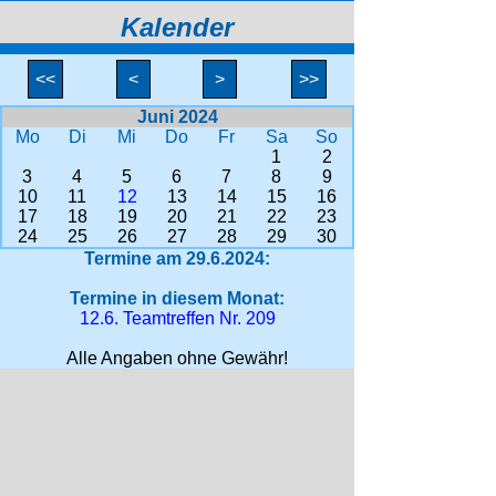
Kalender
<<
<
>
>>
Juni 2024
Mo
Di
Mi
Do
Fr
Sa
So
1
2
3
4
5
6
7
8
9
10
11
12
13
14
15
16
17
18
19
20
21
22
23
24
25
26
27
28
29
30
Termine am 29.6.2024:
Termine in diesem Monat:
12.6. Teamtreffen Nr. 209
Alle Angaben ohne Gewähr!