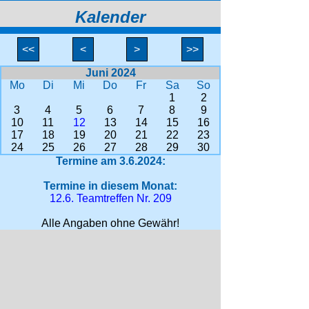
Kalender
<<
<
>
>>
Juni 2024
Mo
Di
Mi
Do
Fr
Sa
So
1
2
3
4
5
6
7
8
9
10
11
12
13
14
15
16
17
18
19
20
21
22
23
24
25
26
27
28
29
30
Termine am 3.6.2024:
Termine in diesem Monat:
12.6. Teamtreffen Nr. 209
Alle Angaben ohne Gewähr!