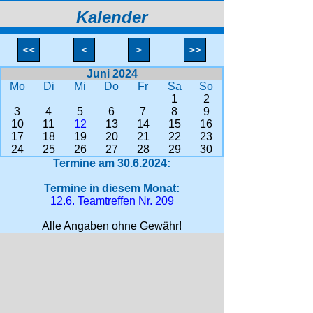
Kalender
<<
<
>
>>
Juni 2024
Mo
Di
Mi
Do
Fr
Sa
So
1
2
3
4
5
6
7
8
9
10
11
12
13
14
15
16
17
18
19
20
21
22
23
24
25
26
27
28
29
30
Termine am 30.6.2024:
Termine in diesem Monat:
12.6. Teamtreffen Nr. 209
Alle Angaben ohne Gewähr!