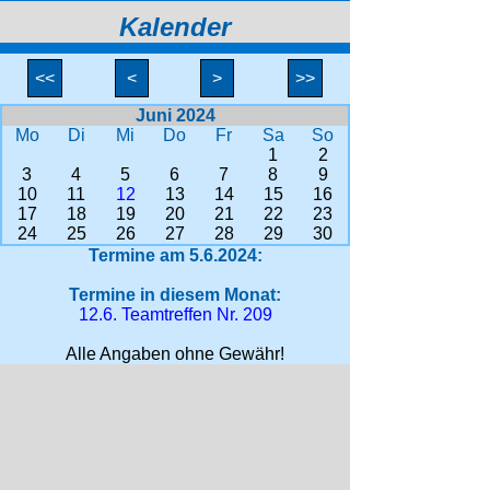
Kalender
<<
<
>
>>
Juni 2024
Mo
Di
Mi
Do
Fr
Sa
So
1
2
3
4
5
6
7
8
9
10
11
12
13
14
15
16
17
18
19
20
21
22
23
24
25
26
27
28
29
30
Termine am 5.6.2024:
Termine in diesem Monat:
12.6. Teamtreffen Nr. 209
Alle Angaben ohne Gewähr!