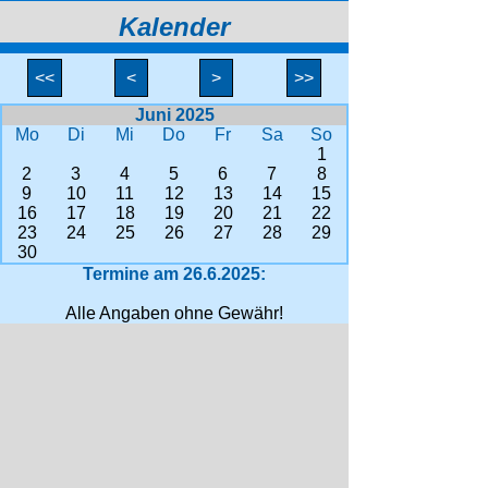
Kalender
<<
<
>
>>
Juni 2025
Mo
Di
Mi
Do
Fr
Sa
So
1
2
3
4
5
6
7
8
9
10
11
12
13
14
15
16
17
18
19
20
21
22
23
24
25
26
27
28
29
30
Termine am 26.6.2025:
Alle Angaben ohne Gewähr!