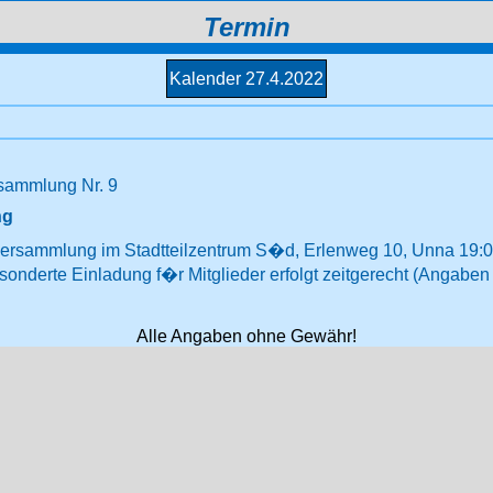
Termin
Kalender 27.4.2022
rsammlung Nr. 9
ng
ersammlung im Stadtteilzentrum S�d, Erlenweg 10, Unna 19:00
onderte Einladung f�r Mitglieder erfolgt zeitgerecht (Angabe
Alle Angaben ohne Gewähr!